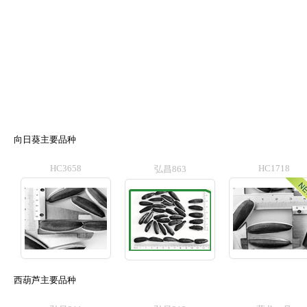
向日葵主要品种
HC3658
HC1718
弘昌863
西葫芦主要品种