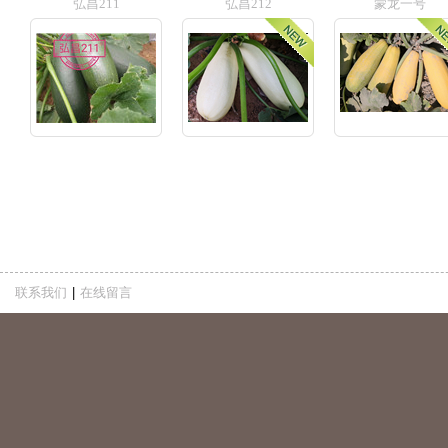
弘昌211
弘昌212
蒙龙一号
联系我们
|
在线留言